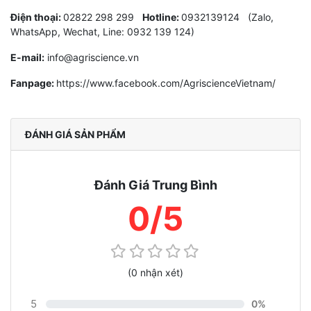
Điện thoại:
02822 298 299
Hotline:
0932139124 (Zalo,
WhatsApp, Wechat, Line: 0932 139 124)
E-mail:
info@agriscience.vn
Fanpage:
https://www.facebook.com/AgriscienceVietnam/
ĐÁNH GIÁ SẢN PHẨM
Đánh Giá Trung Bình
0/5
(0 nhận xét)
5
0%