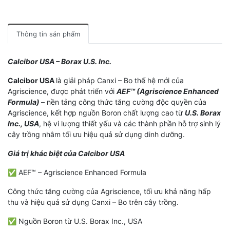
Thông tin sản phẩm
Calcibor USA – Borax U.S. Inc.
Calcibor USA
là giải pháp Canxi – Bo thế hệ mới của
Agriscience, được phát triển với
AEF™ (Agriscience Enhanced
Formula)
– nền tảng công thức tăng cường độc quyền của
Agriscience, kết hợp nguồn Boron chất lượng cao từ
U.S. Borax
Inc., USA
, hệ vi lượng thiết yếu và các thành phần hỗ trợ sinh lý
cây trồng nhằm tối ưu hiệu quả sử dụng dinh dưỡng.
Giá trị khác biệt của Calcibor USA
✅ AEF™ – Agriscience Enhanced Formula
Công thức tăng cường của Agriscience, tối ưu khả năng hấp
thu và hiệu quả sử dụng Canxi – Bo trên cây trồng.
✅ Nguồn Boron từ U.S. Borax Inc., USA