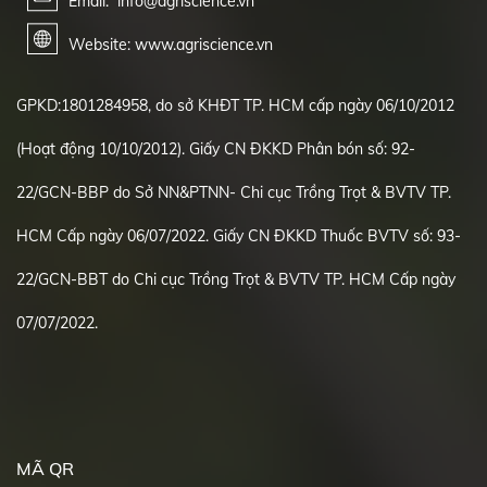
Email: info@agriscience.vn
Website: www.agriscience.vn
GPKD:1801284958, do sở KHĐT TP. HCM cấp ngày 06/10/2012
(Hoạt động 10/10/2012). Giấy CN ĐKKD Phân bón số: 92-
22/GCN-BBP do Sở NN&PTNN- Chi cục Trồng Trọt & BVTV TP.
HCM Cấp ngày 06/07/2022. Giấy CN ĐKKD Thuốc BVTV số: 93-
22/GCN-BBT do Chi cục Trồng Trọt & BVTV TP. HCM Cấp ngày
07/07/2022.
MÃ QR