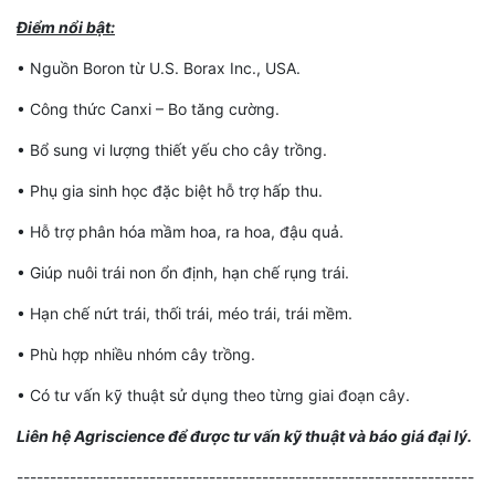
Điểm nổi bật:
• Nguồn Boron từ U.S. Borax Inc., USA.
• Công thức Canxi – Bo tăng cường.
• Bổ sung vi lượng thiết yếu cho cây trồng.
• Phụ gia sinh học đặc biệt hỗ trợ hấp thu.
• Hỗ trợ phân hóa mầm hoa, ra hoa, đậu quả.
• Giúp nuôi trái non ổn định, hạn chế rụng trái.
• Hạn chế nứt trái, thối trái, méo trái, trái mềm.
• Phù hợp nhiều nhóm cây trồng.
• Có tư vấn kỹ thuật sử dụng theo từng giai đoạn cây.
Liên hệ Agriscience để được tư vấn kỹ thuật và báo giá đại lý.
---------------------------------------------------------------------