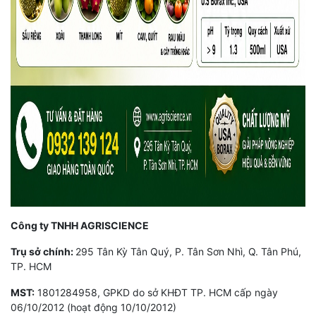
Công ty TNHH AGRISCIENCE
Trụ sở chính:
295 Tân Kỳ Tân Quý, P. Tân Sơn Nhì, Q. Tân Phú,
TP. HCM
MST:
1801284958, GPKD do sở KHĐT TP. HCM cấp ngày
06/10/2012 (hoạt động 10/10/2012)