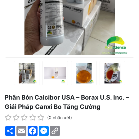
Phân Bón Calcibor USA – Borax U.S. Inc. –
Giải Pháp Canxi Bo Tăng Cường
(0 nhận xét)
Share
Email
Facebook
Messenger
Copy
Link