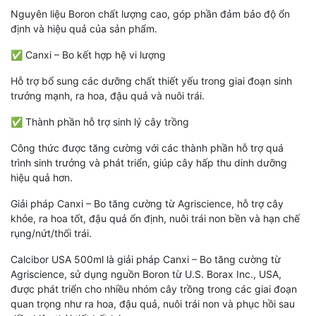
Nguyên liệu Boron chất lượng cao, góp phần đảm bảo độ ổn
định và hiệu quả của sản phẩm.
✅ Canxi – Bo kết hợp hệ vi lượng
Hỗ trợ bổ sung các dưỡng chất thiết yếu trong giai đoạn sinh
trưởng mạnh, ra hoa, đậu quả và nuôi trái.
✅ Thành phần hỗ trợ sinh lý cây trồng
Công thức được tăng cường với các thành phần hỗ trợ quá
trình sinh trưởng và phát triển, giúp cây hấp thu dinh dưỡng
hiệu quả hơn.
Giải pháp Canxi – Bo tăng cường từ Agriscience, hỗ trợ cây
khỏe, ra hoa tốt, đậu quả ổn định, nuôi trái non bền và hạn chế
rụng/nứt/thối trái.
Calcibor USA 500ml là giải pháp Canxi – Bo tăng cường từ
Agriscience, sử dụng nguồn Boron từ U.S. Borax Inc., USA,
được phát triển cho nhiều nhóm cây trồng trong các giai đoạn
quan trọng như ra hoa, đậu quả, nuôi trái non và phục hồi sau