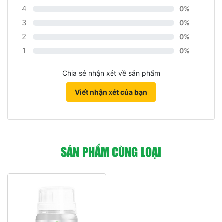
4
0%
3
0%
2
0%
1
0%
Chia sẻ nhận xét về sản phẩm
Viết nhận xét của bạn
SẢN PHẨM CÙNG LOẠI