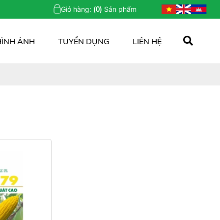
Giỏ hàng:
(0)
Sản phẩm
HÌNH ẢNH
TUYỂN DỤNG
LIÊN HỆ