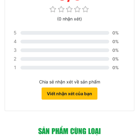
(0 nhận xét)
5
0%
4
0%
3
0%
2
0%
1
0%
Chia sẻ nhận xét về sản phẩm
Viết nhận xét của bạn
SẢN PHẨM CÙNG LOẠI