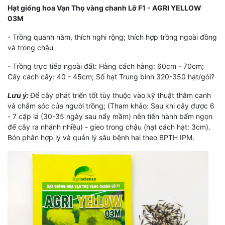
Hạt giống hoa Vạn Thọ vàng chanh Lỡ F1 - AGRI YELLOW
03M
- Trồng quanh năm, thích nghi rộng; thích hợp trồng ngoài đồng
và trong chậu
- Trồng trực tiếp ngoài đất: Hàng cách hàng: 60cm - 70cm;
Cây cách cây: 40 - 45cm; Số hạt Trung bình 320-350 hạt/gói?
Lưu ý:
Để cây phát triển tốt tùy thuộc vào kỹ thuật thâm canh
và chăm sóc của người trồng; (Tham khảo: Sau khi cây được 6
- 7 cặp lá (30-35 ngày sau nẩy mầm) nên tiến hành bấm ngọn
để cây ra nhánh nhiều) - gieo trong chậu (hạt cách hạt: 3cm).
Bón phân hợp lý và quản lý sâu bệnh hại theo BPTH IPM.