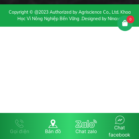
Copyright ©
@2023 Authorized by Agriscience Co., Ltd. Khoa
Học Vì Nông Nghiệp Bền Vững
.Designed by Nina.vn
0
Chat
Gọi điện
Bản đồ
Chat zalo
facebook