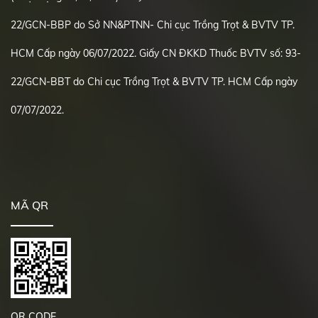
22/GCN-BBP do Sở NN&PTNN- Chi cục Trồng Trọt & BVTV TP.
HCM Cấp ngày 06/07/2022. Giấy CN ĐKKD Thuốc BVTV số: 93-
22/GCN-BBT do Chi cục Trồng Trọt & BVTV TP. HCM Cấp ngày
07/07/2022.
MÃ QR
QR CODE