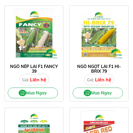
NGÔ NẾP LAI F1 FANCY
NGÔ NGỌT LAI F1 HI-
39
BRIX 79
Liên hệ
Liên hệ
Giá:
Giá:
Mua Ngay
Mua Ngay