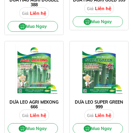
DƯA HẤU AGRI DOUBLE
DƯA HẤU AGRI GOLD 999
388
Liên hệ
Giá:
Liên hệ
Giá:
Mua Ngay
Mua Ngay
DƯA LEO AGRI MEKONG
DƯA LEO SUPER GREEN
666
999
Liên hệ
Liên hệ
Giá:
Giá:
Mua Ngay
Mua Ngay