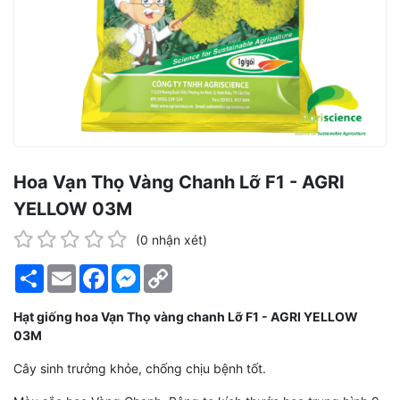
Hoa Vạn Thọ Vàng Chanh Lỡ F1 - AGRI
YELLOW 03M
(0 nhận xét)
Share
Email
Facebook
Messenger
Copy
Link
Hạt giống hoa Vạn Thọ vàng chanh Lỡ F1 - AGRI YELLOW
03M
Cây sinh trưởng khỏe, chống chịu bệnh tốt.